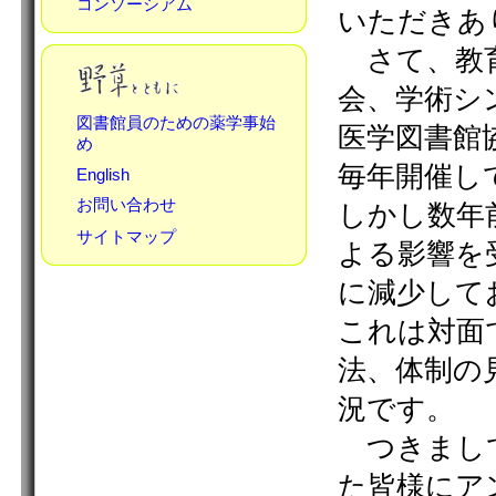
コンソーシアム
図書館員のための薬学事始
め
English
お問い合わせ
サイトマップ