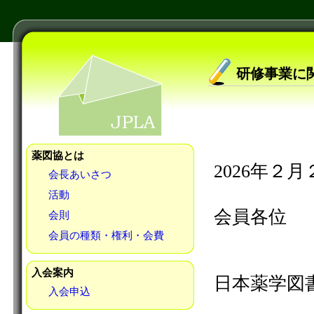
研修事業に
薬図協とは
会長あいさつ
活動
会則
会員の種類・権利・会費
入会案内
入会申込