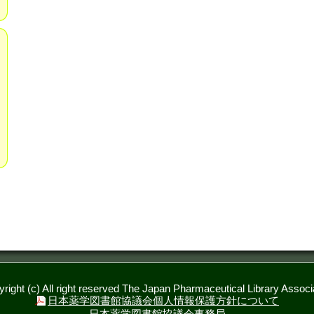
right (c) All right reserved The Japan Pharmaceutical Library Associ
日本薬学図書館協議会個人情報保護方針について