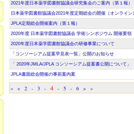
2021年度日本薬学図書館協議会研究集会のご案内（第１報）
日本薬学図書館協議会2021年度定期総会の開催（オンライン）
JPLA定期総会開催案内（第１報）
2020年度 日本薬学図書館協議会 学術シンポジウム 開催要領
2020年度日本薬学図書館協議会の研修事業について
「コンソーシアム提案早見表一覧」公開のお知らせ
「 2020年JMLA/JPLA コンソーシアム提案書公開について」
JPLA書面総会開催の事前案内案
4
«
<
2
-
3
-
-
5
-
6
>
»