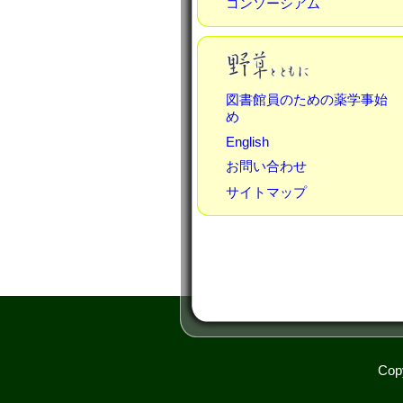
コンソーシアム
図書館員のための薬学事始
め
English
お問い合わせ
サイトマップ
Copy