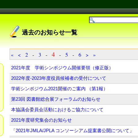
過去のお知らせ一覧
4
«
<
2
-
3
-
-
5
-
6
>
»
2021年度 学術シンポジウム開催要領（修正版）
2022年度-2023年度役員候補者の受付について
学術シンポジウム2021開催のご案内 （第1報）
第23回 図書館総合展フォーラムのお知らせ
本協議会委員会活動におけるご協力について
2021年度研究集会のお知らせ
「2021年JMLA/JPLA コンソーシアム提案書公開について」