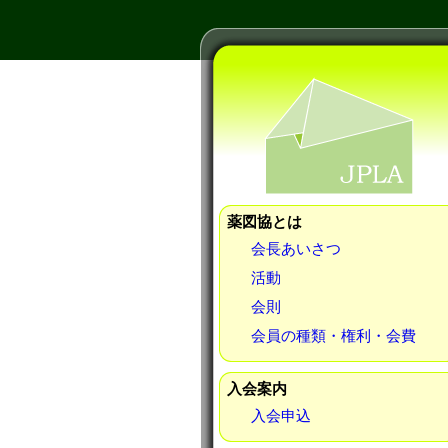
薬図協とは
会長あいさつ
活動
会則
会員の種類・権利・会費
入会案内
入会申込