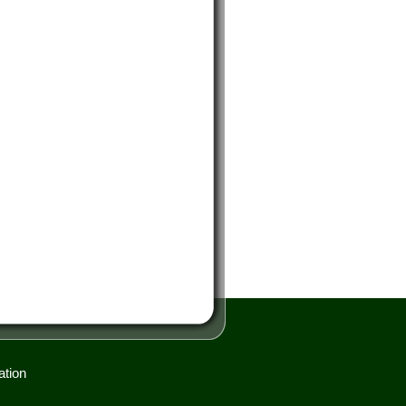
ation