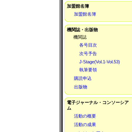
加盟館名簿
加盟館名簿
機関誌・出版物
機関誌
各号目次
次号予告
J-Stage(Vol.1-Vol.53)
執筆要領
購読申込
出版物
電子ジャーナル・コンソーシア
ム
活動の概要
活動の成果