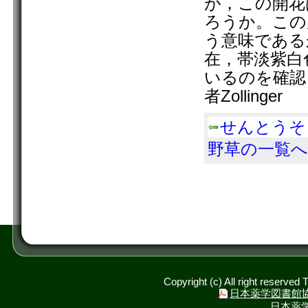
が，この開花
ろうか。この属名
う意味である
在，帯淡紫白
いるのを確認し
者Zollin
せんとうそ
野草の一覧へ
Copyright (c) All right reserved
日本薬学図書館
日本薬