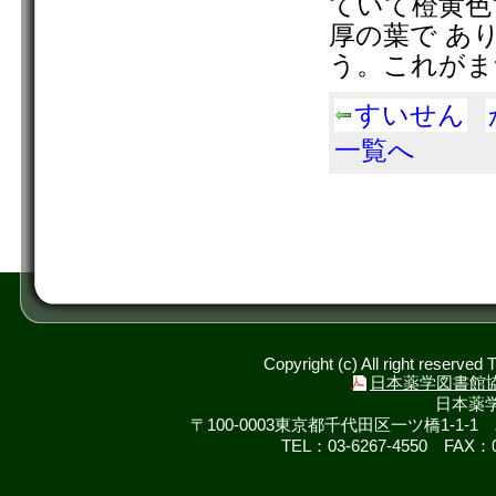
ていて橙黄色
厚の葉で あ
う。これがま
すいせん
一覧へ
Copyright (c) All right reserved
日本薬学図書館
日本薬
〒100-0003東京都千代田区一ツ橋1-
TEL：03-6267-4550 FAX：03