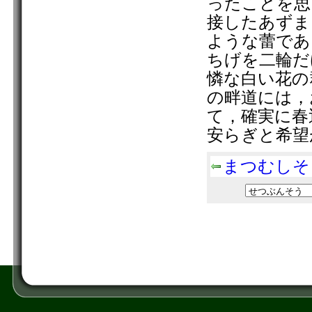
ったことを思
接したあずま
ような蕾であ
ちげを二輪だ
憐な白い花の
の畔道には，
て，確実に春
安らぎと希望
まつむしそ