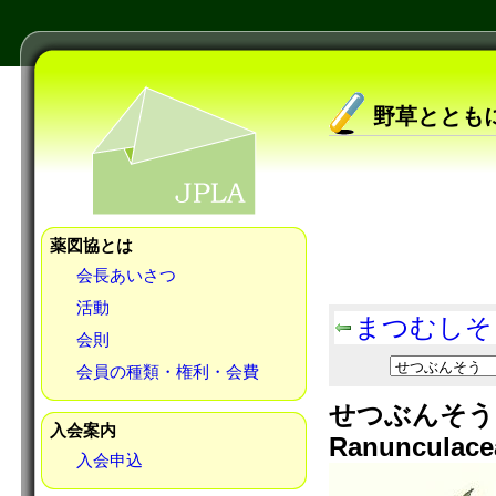
野草ととも
薬図協とは
会長あいさつ
活動
まつむしそ
会則
会員の種類・権利・会費
せつぶんそう E
入会案内
Ranunculace
入会申込