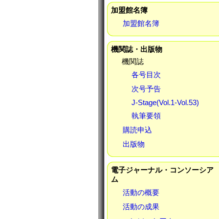
加盟館名簿
加盟館名簿
機関誌・出版物
機関誌
各号目次
次号予告
J-Stage(Vol.1-Vol.53)
執筆要領
購読申込
出版物
電子ジャーナル・コンソーシア
ム
活動の概要
活動の成果