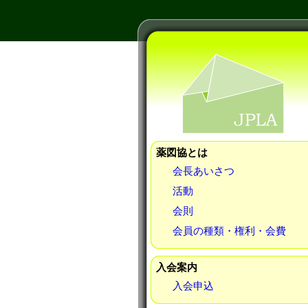
薬図協とは
会長あいさつ
活動
会則
会員の種類・権利・会費
入会案内
入会申込