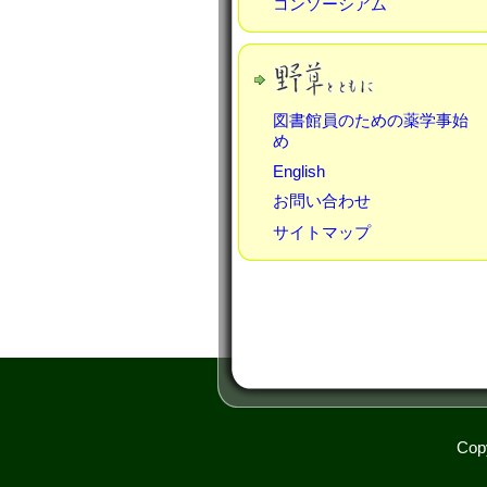
コンソーシアム
図書館員のための薬学事始
め
English
お問い合わせ
サイトマップ
Copy